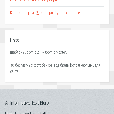
Справка к путевому листу образец
Кинотеатр прада 3д екатеринбург расписание
Links
Шаблоны Joomla 2.5 - Joomla Master.
30 бесплатных фотобанков. Где брать фото и картинки для
сайта.
An Informative Text Blurb