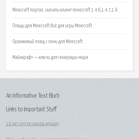
Minecraft портал, скачать клиент minecraft 1.4.6,1.4.7,1.6.
Плащи для Minecraft Всё для игры Minecraft.
Оранжевый плащ с пони для Minecraft.
Майнкрафт — ключи для генерации мира.
An Informative Text Blurb
Links to Important Stuff
10 лет спустя скачать музыку