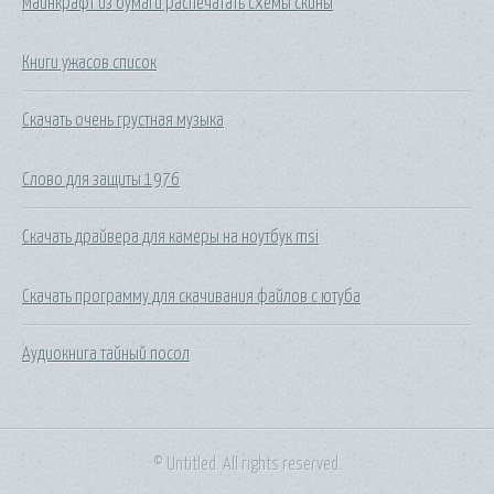
Майнкрафт из бумаги распечатать схемы скины
Книги ужасов список
Скачать очень грустная музыка
Слово для защиты 1976
Скачать драйвера для камеры на ноутбук msi
Скачать программу для скачивания файлов с ютуба
Аудиокнига тайный посол
© Untitled. All rights reserved.