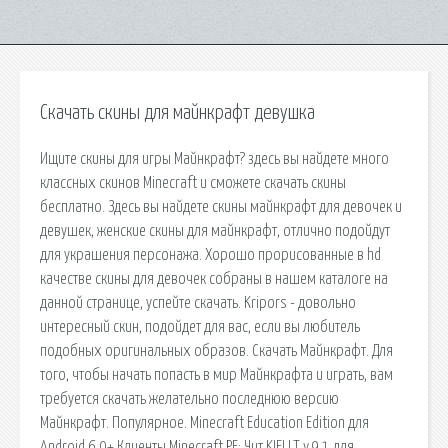
Скачать скины для майнкрафт девушка
Ищите скины для игры Майнкрафт? здесь вы найдете много
классных скинов Minecraft и сможете скачать скины
бесплатно. Здесь вы найдете скины майнкрафт для девочек и
девушек, женские скины для майнкрафт, отлично подойдут
для украшения персонажа. Хорошо прорисованные в hd
качестве скины для девочек собраны в нашем каталоге на
данной странице, успейте скачать. Kripors - довольно
интересный скин, подойдет для вас, если вы любитель
подобных оригинальных образов. Скачать Майнкрафт. Для
того, чтобы начать попасть в мир Майнкрафта и играть, вам
требуется скачать желательно последнюю версию
Майнкрафт. Популярное. Minecraft Education Edition для
Android 6.0+ Клиенты Minecraft PE; Чит KIELLT v.9.1 для