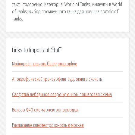
text… тодоренко. Категория: World of Tanks. Аккаунты в World
of Tanks; Выбор премиумного танка для новичка в World of
Tanks.
Links to Important Stuff
Майнкрафт скачать бесплатно online
Апокрифический трансерфинг аудиокнига скачать
Салфетка лебединое озеро крючком пошаговая схема
Вольво 940 схема электропроводки
Расписание кинотеатра юность в москве