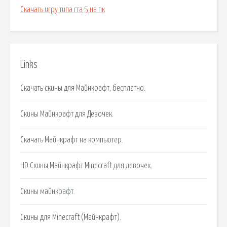
Скачать игру типа гта 5 на пк
Links
Скачать скины для Майнкрафт, бесплатно.
Скины Майнкрафт для Девочек.
Скачать Майнкрафт на компьютер.
HD Скины Майнкрафт Minecraft для девочек.
Скины майнкрафт.
Скины для Minecraft (Майнкрафт).