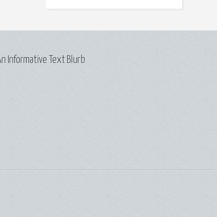
n Informative Text Blurb