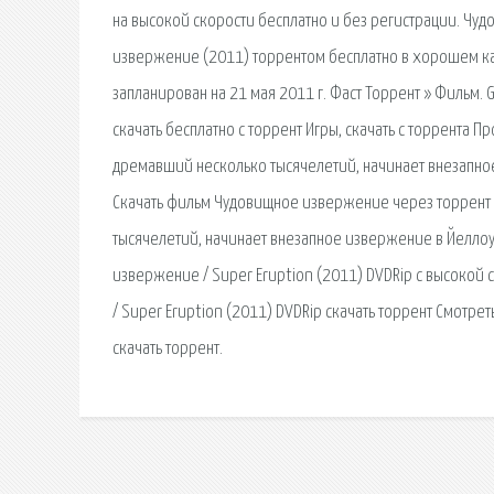
на высокой скорости бесплатно и без регистрации. Чу
извержение (2011) торрентом бесплатно в хорошем кач
запланирован на 21 мая 2011 г. Фаст Торрент » Фильм. G
скачать бесплатно с торрент Игры, скачать с торрента П
дремавший несколько тысячелетий, начинает внезапно
Скачать фильм Чудовищное извержение через торрент 
тысячелетий, начинает внезапное извержение в Йелло
извержение / Super Eruption (2011) DVDRip с высокой
/ Super Eruption (2011) DVDRip скачать торрент Смотр
скачать торрент.