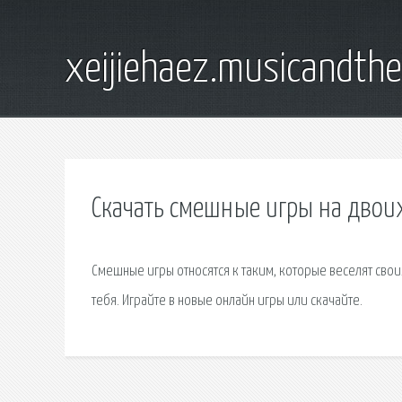
xeijiehaez.musicandth
Скачать смешные игры на двои
Смешные игры относятся к таким, которые веселят свои
тебя. Играйте в новые онлайн игры или скачайте.