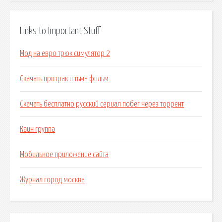
Links to Important Stuff
Мод на евро трюк симулятор 2
Скачать призрак и тьма фильм
Скачать бесплатно русский сериал побег через торрент
Каин группа
Мобильное приложение сайта
Журнал город москва