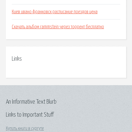
Киев ивано франковск расписание поездов цена
Скачать альбом rammstein через торрент бесплатно
Links
An Informative Text Blurb
Links to Important Stuff
Купить книги в сургуте