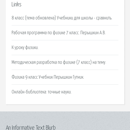
Links
8 класс (тема обновлена) Учебники для школы - сравнить.
Рабочая программа по физике 7 класс. Перышкин А.В.
К уроку физики.
Методическая разработка по физике (7 класс) на тему.
Физика 9 класс Учебник Перышкин Гутник.
Онлайн-библиотека: точные науки.
An Informative Text Blurb