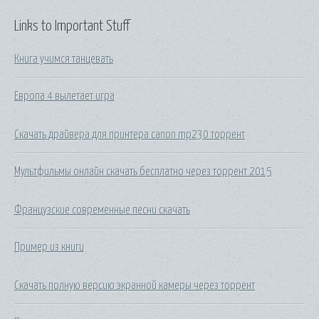
Links to Important Stuff
Книга учимся танцевать
Европа 4 вылетает игра
Скачать драйвера для принтера canon mp230 торрент
Мультфильмы онлайн скачать бесплатно через торрент 2015
Французские современные песни скачать
Пример из книги
Скачать полную версию экранной камеры через торрент