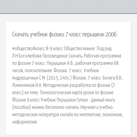
Скачать учебник физики 7 класс перышкин 2006
#общество8класс 8-9 класс Обществознание. Под ред.
Л.Н.Боголюбова Просвещение Скачать. Рабочая программа
по физике 7 класс. Перышкин А.В., рабочая программа 68
часов, пояснительная. Физика. 7 класс. Учебник.
Андрюшечкин С.М. (2015, 240с.) Физика. 7 класс. Белага В.В.,
Ломаченков И.А. Методическая разработка по физике (7
класс) на тему: Технологическая карта урока по физике.
Физика 9 класс Учебник Перышкин Гутник - данный книгу
(пособие) можно бесплатно скачать. Научная и учебно-
методическая литература онлайн по математике, экономике,
информатике.