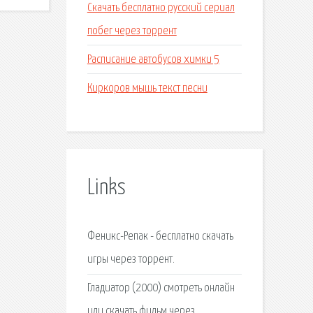
Скачать бесплатно русский сериал
побег через торрент
Расписание автобусов химки 5
Киркоров мышь текст песни
Links
Феникс-Репак - бесплатно скачать
игры через торрент.
Гладиатор (2000) смотреть онлайн
или скачать фильм через.