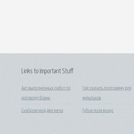
Links to Important Stuff
Акт выполненных работ по
Где скачать программу для
договору бланк
мультиков
Скайрим мод два меча
Губин лиза минус