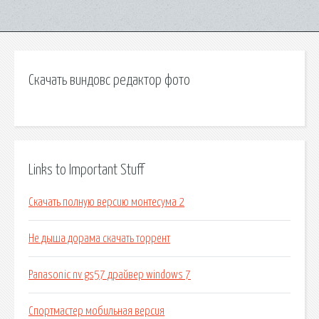
Скачать виндовс редактор фото
Links to Important Stuff
Скачать полную версию монтесума 2
Не дыша дорама скачать торрент
Panasonic nv gs57 драйвер windows 7
Спортмастер мобильная версия