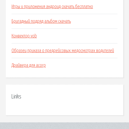
Игры и приложения андроид скачать бесплатно
Бригадный подряд альбом скачать
Конвектор vob
Образец приказа о предрейсовых медосмотрах водителей
Драйвера для acorp
Links