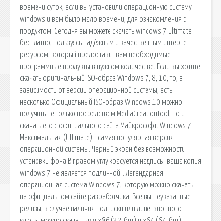
времени суток, если вы установили операционную систему
windows и вам было мало времени, для ознакомления с
продуктом. Сегодня вы можете скачать windows 7 ultimate
бесплатно, пользуясь надёжным и качественным интернет-
ресурсом, который предоставит вам необходимые
программные продукты в нужном количестве. Если вы хотите
скачать оригинальный ISO-образ Windows 7, 8, 10, то, в
зависимости от версии операционной системы, есть
несколько Официальный ISO-образ Windows 10 можно
получить не только посредством MediaCreationTool, но и
скачать его с официального сайта Майкрософт. Windows 7
Максимальная (Ultimate) - самая популярная версия
операционной системы. Черный экран без возможности
установки фона В правом углу красуется надпись "ваша копия
windows 7 не является подлинной". Легендарная
операционная система Windows 7, которую можно скачать
на официальном сайте разработчика. Все вышеуказанные
релизы, в случае наличия подписки или лицензионного
ключа, можно скачать для x86 (32-бит) и x64 (64-бит)