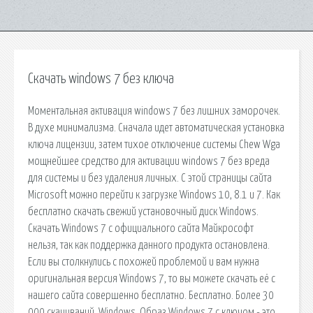
Скачать windows 7 без ключа
Моментальная активация windows 7 без лишних заморочек.
В духе минимализма. Сначала идет автоматическая установка
ключа лицензии, затем тихое отключение системы Chew Wga
мощнейшее средство для активации windows 7 без вреда
для системы и без удаления личных. С этой страницы сайта
Microsoft можно перейти к загрузке Windows 10, 8.1 и 7. Как
бесплатно скачать свежий установочный диск Windows.
Скачать Windows 7 с официального сайта Майкрософт
нельзя, так как поддержка данного продукта остановлена.
Если вы столкнулись с похожей проблемой и вам нужна
оригинальная версия Windows 7, то вы можете скачать её с
нашего сайта совершенно бесплатно. Бесплатно. Более 30
000 скачиваний. Windows. Образ Windows 7 с ключом - это