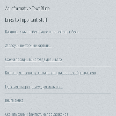
An Informative Text Blurb
Links to Important Stuff
Картинки скачать бесплатно на телефон любовь
Хэллоуин векторные картинки
Схема посадки винограда девичьего
Квитанция на оплату загранпаспорта нового образца сочи
Где скачать программу для мультиков
Книга аника
Скачать фильм фантастика про драконов