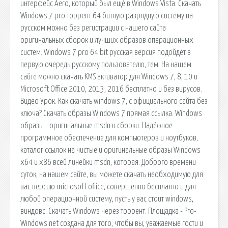
интерфейс Aero, который был ещё в Windows Vista. Скачать
Windows 7 pro торрент 64 битную разрядную систему на
русском можно без регистрации с нашего сайта
оригинальных сборок и лучших образов операционных
систем. Windows 7 pro 64 bit русская версия подойдёт в
первую очередь русскому пользователю, тем. На нашем
сайте можно скачать KMS активатор для Windows 7, 8, 10 и
Microsoft Office 2010, 2013, 2016 бесплатно и без вирусов.
Видео Урок. Как скачать windows 7, с официального сайта без
ключа? Скачать образы Windows 7 прямая ссылка. Windows
образы - оригинальные msdn и сборки. Надёжное
программное обеспечение для компьютеров и ноутбуков,
каталог ссылок на чистые и оригинальные образы Windows
x64 и x86 всей линейки msdn, которая. Доброго времени
суток, на нашем сайте, вы можете скачать необходимую для
вас версию microsoft ofiice, совершенно бесплатно и для
любой операционной систему, пусть у вас стоит windows,
виндовс: Скачать Windows через торрент. Площадка - Pro-
Windows.net создана для того, чтобы вы, уважаемые гости и