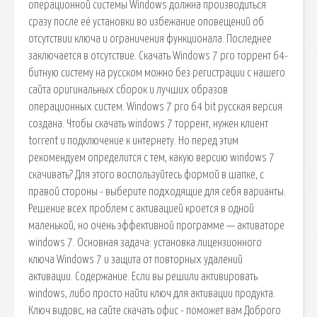
операционной системы Windows должна производиться
сразу после её установки во избежание оповещений об
отсутствии ключа и ограничения функционала. Последнее
заключается в отсутствие. Скачать Windows 7 pro торрент 64-
битную систему на русском можно без регистрации с нашего
сайта оригинальных сборок и лучших образов
операционных систем. Windows 7 pro 64 bit русская версия
создана. Чтобы скачать windows 7 торрент, нужен клиент
torrent и подключение к интернету. Но перед этим
рекомендуем определится с тем, какую версию windows 7
скачивать? Для этого воспользуйтесь формой в шапке, с
правой стороны - выберите подходящие для себя варианты.
Решение всех проблем с активацией кроется в одной
маленькой, но очень эффективной программе — активаторе
windows 7. Основная задача: установка лицензионного
ключа Windows 7 и защита от повторных удалений
активации. Содержание. Если вы решили активировать
windows, либо просто найти ключ для активации продукта.
Ключ видовс, на сайте скачать офис - поможет вам Доброго