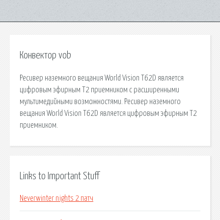
Конвектор vob
Ресивер наземного вещания World Vision T62D является
цифровым эфирным Т2 приемником с расширенными
мультимедийными возможностями. Ресивер наземного
вещания World Vision T62D является цифровым эфирным Т2
приемником.
Links to Important Stuff
Neverwinter nights 2 патч