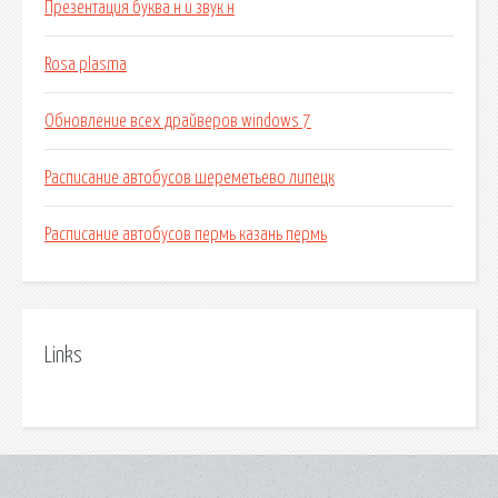
Презентация буква н и звук н
Rosa plasma
Обновление всех драйверов windows 7
Расписание автобусов шереметьево липецк
Расписание автобусов пермь казань пермь
Links