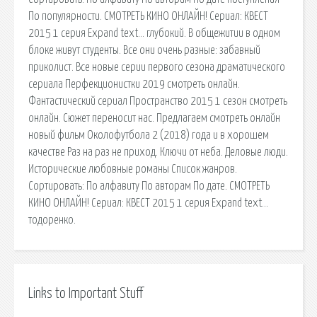
По популярности. СМОТРЕТЬ КИНО ОНЛАЙН! Сериал: КВЕСТ
2015 1 серия Expand text… глубокий. В общежитии в одном
блоке живут студенты. Все они очень разные: забавный
приколист. Все новые серии первого сезона драматического
сериала Перфекционистки 2019 смотреть онлайн.
Фантастический сериал Пространство 2015 1 сезон смотреть
онлайн. Сюжет переносит нас. Предлагаем смотреть онлайн
новый фильм Околофутбола 2 (2018) года и в хорошем
качестве Раз на раз не приход. Ключи от неба. Деловые люди.
Исторические любовные романы Список жанров.
Сортировать: По алфавиту По авторам По дате. СМОТРЕТЬ
КИНО ОНЛАЙН! Сериал: КВЕСТ 2015 1 серия Expand text…
тодоренко.
Links to Important Stuff