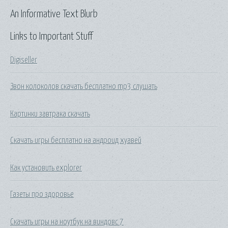
An Informative Text Blurb
Links to Important Stuff
Digiseller
Звон колоколов скачать бесплатно mp3 слушать
Картинки завтрака скачать
Скачать игры бесплатно на андроид хуавей
Как установить explorer
Газеты про здоровье
Скачать игры на ноутбук на виндовс 7