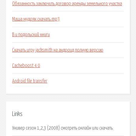
Обязанность заключить договор аренды земельного участка
Маша мудряк скачать mp3
В и подольский книги
Скачать игру jacksmith на андроид полную версию
Cacheboost 4 0
Android file transfer
Links
Универ сезон 1,2,3 (2008) смотреть онлайн или скачать.