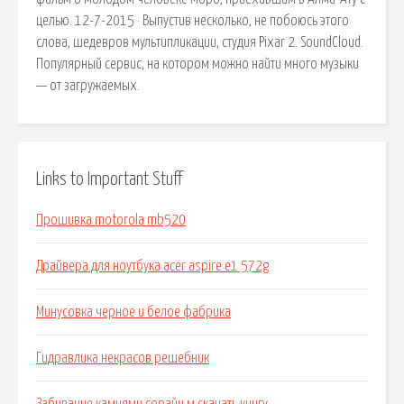
целью. 12-7-2015 · Выпустив несколько, не побоюсь этого
слова, шедевров мультипликации, студия Pixar 2. SoundCloud.
Популярный сервис, на котором можно найти много музыки
— от загружаемых.
Links to Important Stuff
Прошивка motorola mb520
Драйвера для ноутбука acer aspire e1 572g
Минусовка черное и белое фабрика
Гидравлика некрасов решебник