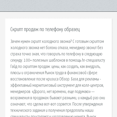
Скрипт продаж по телефону образец
Зачем нужен скрипт холодного звонка? С готовым скриптом
холодного звонка нет боязни отказа, менеджер звонит без
страха точно зная, что говорить по телефону в следующую
секунду. 100+ полезных шаблонов в помощь hr-специалисту
Гайд по скриптам продаж: цены, как создать, как внедрить,
плюсы и ограничения Рынок труда в финансовой сфере:
восстановление после кризиса Обзор. База для рекламы -
эффективный маркетинговый инструмент для колл-центров,
менеджеров. «Дорого, нет времени, еще подумаю» —
возражения в продажах бывают разными, и каждый раз они
означают, что сделка вот-вот сорвется. После утверждения
технического задания и получения предоплаты наши
специалисты приступают к изготовлению макета. Рынок