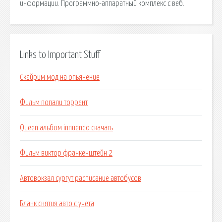
информации. Программно-аппаратный комплекс с веб.
Links to Important Stuff
Скайрим мод на опьянение
Фильм попали торрент
Queen альбом innuendo скачать
Фильм виктор франкенштейн 2
Автовокзал сургут расписание автобусов
Бланк снятия авто с учета