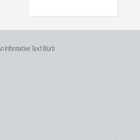
n Informative Text Blurb