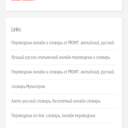
Links
Переводчик онлайн и словарь от PROMT: английский, русский.
Лучший русско итальянский онлайн переводчик и словарь.
Переводчик онлайн и словарь от PROMT: английский, русский.
словарь Мультитран.
Англо-русский словарь, бесплатный онлайн словарь
Переводчик on-line, словарь, онлайн переводчик.