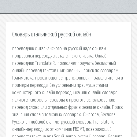
Словарь итальянский русский онлайн
переводчик с итальянского на русский надеюсь вам
понравился переводчик итальянского языка. Онлайн-
переводчик Translate.Ru позволяет получать бесплатный
онлайн перевод текстов и мгновенный поиск по словарям.
Грамматика, произношение, транскрипция, правила чтения и
примеры перевода. Безусловными преимуществами
компьютерного онлайн переводчика или онлайн словаря
являются скорость перевода и простота использования:
перевод слова или отдельных фраз в режиме онлайн. Поиск
значения слова в толковых словарях: Ожегова, Беслова.
Русско-английский и англо-русский словарь. Translate.Ru –
онлайн-переводчик от компании PROMT, позволяющий
перевести текст на арабский. англо-русский словарь Введите