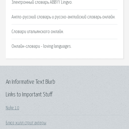
Электронный словарь ABBYY Lingvo.
Англо-русский словарь и русско-английский словарь онлайн.
Словари итальянского онлайн.
Онлайн-словари - loving languages.
An Informative Text Blurb
Links to Important Stuff
Nuke 10
Блюз хилл стрит актеры