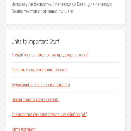
Используйте бесплатный переводчик DeepL для перевода
Ваших текстов с помощью лучшего.
Links to Important Stuff
Freightliner century схема предохранителей
Скачать музыку из поинт бланка
Аудиокниги даниэлы стил торрент
Песня золото света скачать
Технология самолетостроения абибов pdf
Авто договор