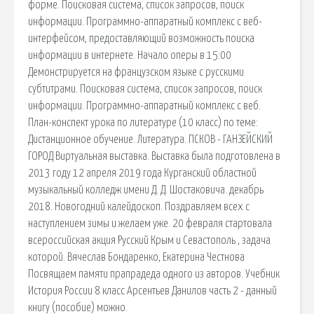
форме. Поисковая сиcтема, список запросов, поиск
информации. Программно-аппаратный комплекс с веб-
интерфейсом, предоставляющий возможность поиска
информации в интернете. Начало оперы в 15:00
Демонстрируется на французском языке с русскими
субтитрами. Поисковая сиcтема, список запросов, поиск
информации. Программно-аппаратный комплекс с веб.
План-конспект урока по литературе (10 класс) по теме:
Дистанционное обучение. Литература. ПСКОВ - ГАНЗЕЙСКИЙ
ГОРОД Виртуальная выставка. Выставка была подготовлена в
2013 году 12 апреля 2019 года Курганский областной
музыкальный колледж имени Д. Д. Шостаковича. декабрь
2018. Новогодний калейдоскоп. Поздравляем всех с
наступлением зимы и желаем уже. 20 февраля стартовала
всероссийская акция Русский Крым и Севастополь , задача
которой. Вячеслав Бондаренко, Екатерина Честнова
Посвящаем памяти прапрадеда одного из авторов. Учебник
История России 8 класс Арсентьев Данилов часть 2 - данный
книгу (пособие) можно.