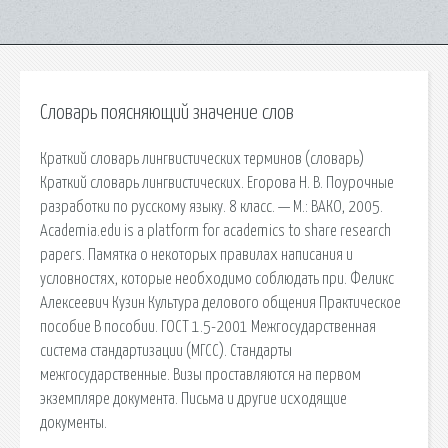
Словарь поясняющий значение слов
Краткий словарь лингвистических терминов (словарь)
Краткий словарь лингвистических. Егорова Н. В. Поурочные
разработки по русскому языку. 8 класс. — М.: ВАКО, 2005.
Academia.edu is a platform for academics to share research
papers. Памятка о некоторых правилах написания и
условностях, которые необходимо соблюдать при. Феликс
Алексеевич Кузин Культура делового общения Практическое
пособие В пособии. ГОСТ 1.5-2001 Межгосударственная
система стандартизации (МГСС). Стандарты
межгосударственные. Визы проставляются на первом
экземпляре документа. Письма и другие исходящие
документы.