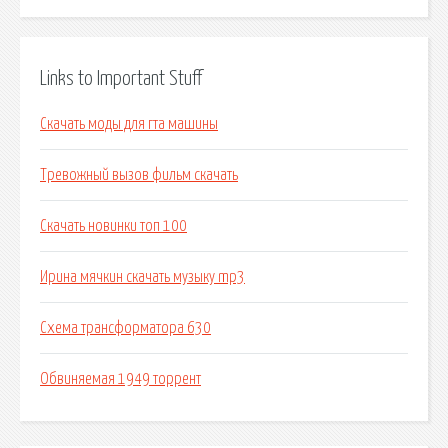
Links to Important Stuff
Скачать моды для гта машины
Тревожный вызов фильм скачать
Скачать новинки топ 100
Ирина мячкин скачать музыку mp3
Схема трансформатора 630
Обвиняемая 1949 торрент