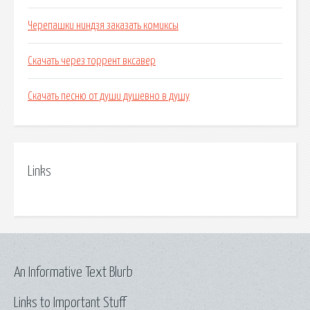
Черепашки ниндзя заказать комиксы
Скачать через торрент вксавер
Скачать песню от души душевно в душу
Links
An Informative Text Blurb
Links to Important Stuff