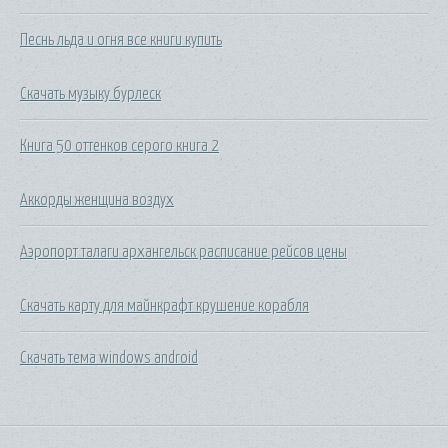
Песнь льда и огня все книги купить
Скачать музыку бурлеск
Книга 50 оттенков серого книга 2
Аккорды женщина воздух
Аэропорт талаги архангельск расписание рейсов цены
Скачать карту для майнкрафт крушение корабля
Скачать тема windows android