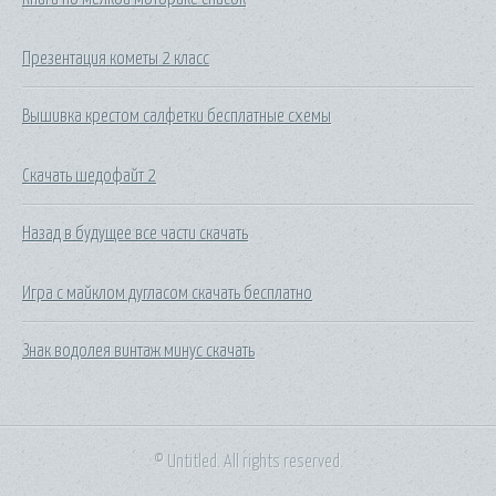
Презентация кометы 2 класс
Вышивка крестом салфетки бесплатные схемы
Скачать шедофайт 2
Назад в будущее все части скачать
Игра с майклом дугласом скачать бесплатно
Знак водолея винтаж минус скачать
© Untitled. All rights reserved.