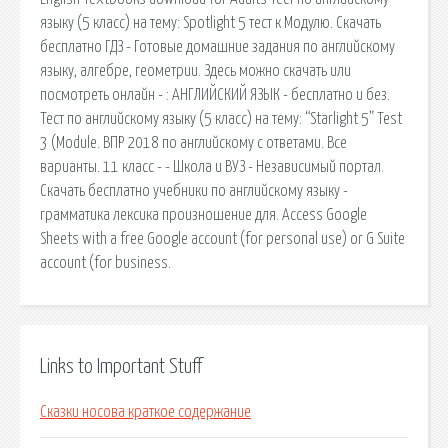
языку (5 класс) на тему: Spotlight 5 тест к Модулю. Скачать
бесплатно ГДЗ - Готовые домашние задания по английскому
языку, алгебре, геометрии. Здесь можно скачать или
посмотреть онлайн - : АНГЛИЙСКИЙ ЯЗЫК - бесплатно и без.
Тест по английскому языку (5 класс) на тему: “Starlight 5” Test
3 (Module. ВПР 2018 по английскому с ответами. Все
варианты. 11 класс - - Школа и ВУЗ - Независимый портал.
Скачать бесплатно учебники по английскому языку -
грамматика лексика произношение для. Access Google
Sheets with a free Google account (for personal use) or G Suite
account (for business.
Links to Important Stuff
Сказки носова краткое содержание