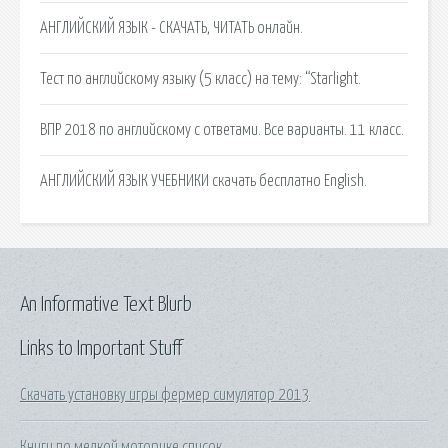
АНГЛИЙСКИЙ ЯЗЫК - СКАЧАТЬ, ЧИТАТЬ онлайн.
Тест по английскому языку (5 класс) на тему: “Starlight.
ВПР 2018 по английскому с ответами. Все варианты. 11 класс.
АНГЛИЙСКИЙ ЯЗЫК УЧЕБНИКИ скачать бесплатно English.
An Informative Text Blurb
Links to Important Stuff
Скачать установку игры фермер симулятор 2013
Книги по мелкой моторике список