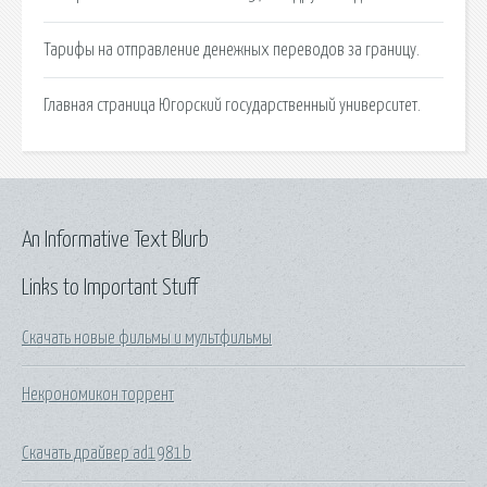
Тарифы на отправление денежных переводов за границу.
Главная страница Югорский государственный университет.
An Informative Text Blurb
Links to Important Stuff
Скачать новые фильмы и мультфильмы
Некрономикон торрент
Скачать драйвер ad1981b