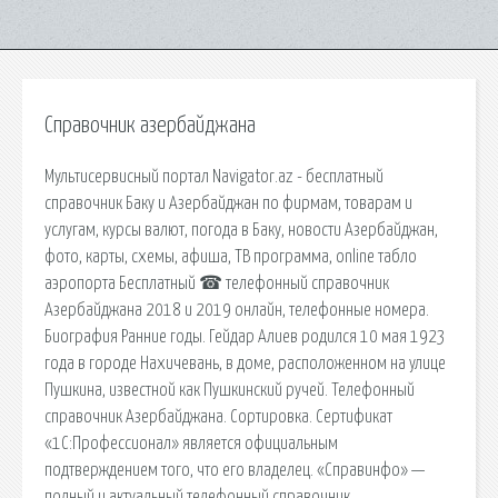
Справочник азербайджана
Мультисервисный портал Navigator.az - бесплатный
справочник Баку и Азербайджан по фирмам, товарам и
услугам, курсы валют, погода в Баку, новости Азербайджан,
фото, карты, схемы, афиша, ТВ программа, online табло
аэропорта Бесплатный ☎ телефонный справочник
Азербайджана 2018 и 2019 онлайн, телефонные номера.
Биография Ранние годы. Гейдар Алиев родился 10 мая 1923
года в городе Нахичевань, в доме, расположенном на улице
Пушкина, известной как Пушкинский ручей. Телефонный
справочник Азербайджана. Сортировка. Сертификат
«1С:Профессионал» является официальным
подтверждением того, что его владелец. «Справинфо» —
полный и актуальный телефонный справочник