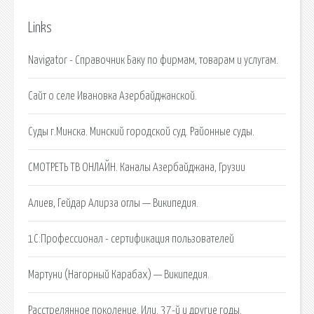
Links
Navigator - Справочник Баку по фирмам, товарам и услугам.
Сайт о селе Ивановка Азербайджанской.
Суды г.Минска. Минский городской суд. Районные суды.
СМОТРЕТЬ ТВ ОНЛАЙН. Каналы Азербайджана, Грузии
Алиев, Гейдар Алирза оглы — Википедия.
1С:Профессионал - сертификация пользователей
Мартуни (Нагорный Карабах) — Википедия.
Расстрелянное поколение. Или. 37-й и другие годы.