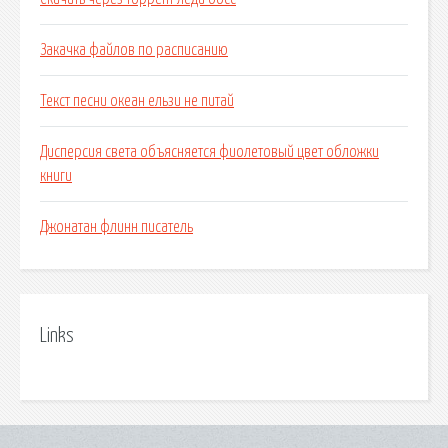
Закачка файлов по расписанию
Текст песни океан ельзи не питай
Дисперсия света объясняется фиолетовый цвет обложки
книги
Джонатан флинн писатель
Links