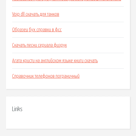
Voip dll скачать для танков
Образец бух справки в фсс
Скачать песни сериала физрук
Агата кристи на английском языке книги скачать
Справочник телефонов пограничный
Links