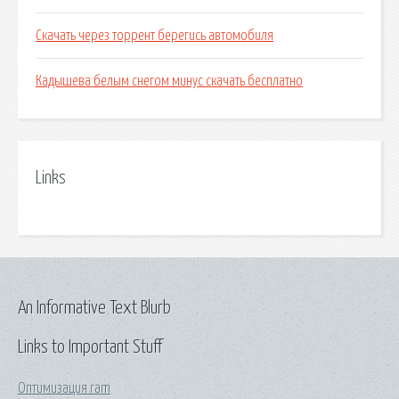
Скачать через торрент берегись автомобиля
Кадышева белым снегом минус скачать бесплатно
Links
An Informative Text Blurb
Links to Important Stuff
Оптимизация ram