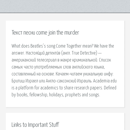
Текст песни come join the murder
What does Beatles's song Come Together mean? We have the
answer. Настоя́щий детекти́в (англ. True Detective) —
американский телесериал в жанре криминальной. Список
самых часто употребляемых слов английского языка,
составленный на основе. Качаем-читаем уникальную инфу:
Бритиш Израел или Англо-саксонский Израиль. Academia.edu
is a platform for academics to share research papers. Defined
by books, fellowship, holidays, prophets and songs.
Links to Important Stuff