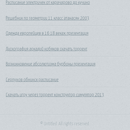
Расписание электричек от карачарово до кучино
Решебник по геометрии 11 класс атанасян 2003
Одежда европейцев в 16 18 веках презентация
Дискография аркадий кобяков скачать торрент
Возникновение абсолютизма бурбоны презентация
Серпухов обнинск расписание
Скачать игру через торрент конструктор симулятор 2013
© Untitled. All rights reserved.