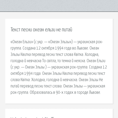
Текст песни океан ельзи не питай
«Океан Ельзи» (с укр. — «Океан Эльзы») — украинская рок-
группа. Создана 12 октября 1994 года во Львове. Океан
Эльзы Квитка перевод песни текст слова Квітка. Холодна,
голодна й невчасна То світла, то темна й неясна. Океан Ельзи
(с укр. — Океан Эльзы ) — украинская рок-группа. Создана 12
октября 1994 года. Океан Эльзы Квитка перевод песни текст
слова Квітка. Холодна, голодна й невчасна. Океан Эльзы Не
питай перевод песни текст слова. Океан Эльзы — украинская
рок-группа. Образовалась в 90-х годах в городе Львове.