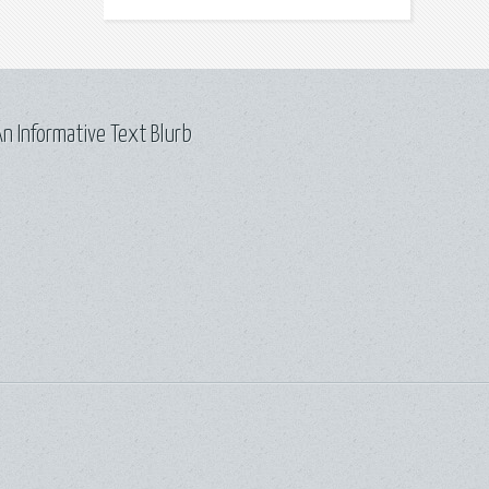
n Informative Text Blurb