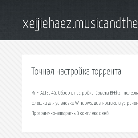
xeijiehaez.musicandth
Точная настройка торрента
Mi-Fi ALTEL 4G. Обзор и настройка. Советы BFF.kz - по
флешки для установки Windows, диагностики и устранен
Программно-аппаратный комплекс с веб.