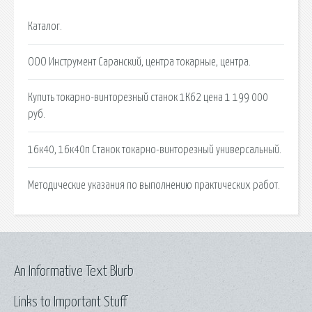
Каталог.
ООО Инструмент Саранский, центра токарные, центра.
Купить токарно-винторезный станок 1К62 цена 1 199 000
руб.
16к40, 16к40п Станок токарно-винторезный универсальный.
Методические указания по выполнению практических работ.
An Informative Text Blurb
Links to Important Stuff