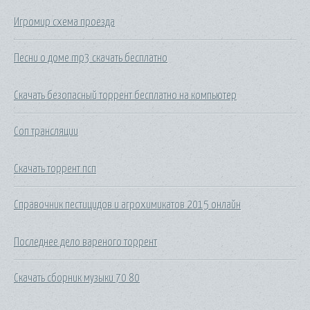
Игромир схема проезда
Песни о доме mp3 скачать бесплатно
Скачать безопасный торрент бесплатно на компьютер
Соп трансляции
Скачать торрент псп
Справочник пестицидов и агрохимикатов 2015 онлайн
Последнее дело вареного торрент
Скачать сборник музыки 70 80