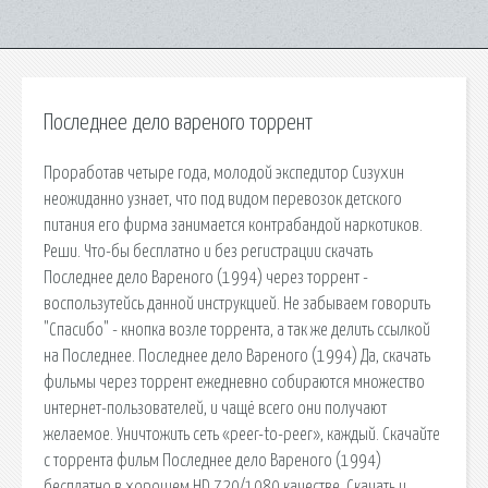
Последнее дело вареного торрент
Проработав четыре года, молодой экспедитор Сизухин
неожиданно узнает, что под видом перевозок детского
питания его фирма занимается контрабандой наркотиков.
Реши. Что-бы бесплатно и без регистрации скачать
Последнее дело Вареного (1994) через торрент -
воспользутейсь данной инструкцией. Не забываем говорить
"Спасибо" - кнопка возле торрента, а так же делить ссылкой
на Последнее. Последнее дело Вареного (1994) Да, скачать
фильмы через торрент ежедневно собираются множество
интернет-пользователей, и чащё всего они получают
желаемое. Уничтожить сеть «peer-to-peer», каждый. Скачайте
с торрента фильм Последнее дело Вареного (1994)
бесплатно в хорошем HD 720/1080 качестве. Скачать и