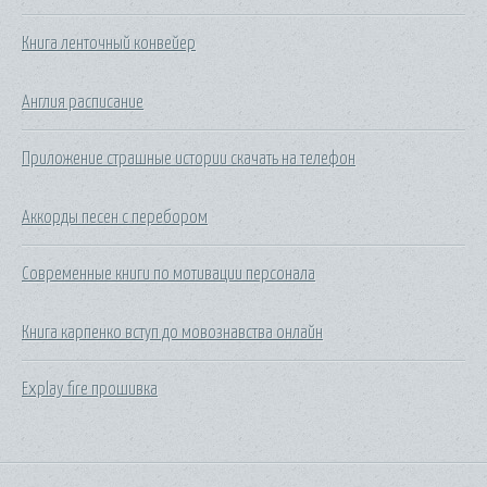
Книга ленточный конвейер
Англия расписание
Приложение страшные истории скачать на телефон
Аккорды песен с перебором
Современные книги по мотивации персонала
Книга карпенко вступ до мовознавства онлайн
Explay fire прошивка