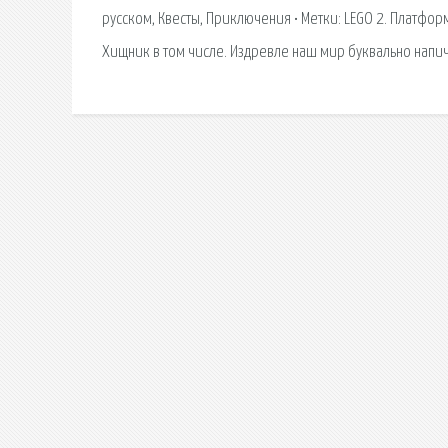
русском, Квесты, Приключения • Метки: LEGO 2. Платфор
Хищник в том числе. Издревле наш мир буквально нап