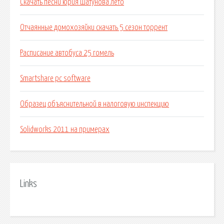
Скачать песни юрия шатунова лето
Отчаянные домохозяйки скачать 5 сезон торрент
Расписание автобуса 25 гомель
Smartshare pc software
Образец объяснительной в налоговую инспекцию
Solidworks 2011 на примерах
Links