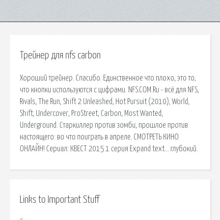
Трейнер для nfs carbon
Хороший трейнер. Спасибо. Единственное что плохо, это то,
что кнопки используются с цифрами. NFS.COM.Ru - всё для NFS,
Rivals, The Run, Shift 2 Unleashed, Hot Pursuit (2010), World,
Shift, Undercover, ProStreet, Carbon, Most Wanted,
Underground. Старкиллер против зомби, прошлое против
настоящего: во что поиграть в апреле. СМОТРЕТЬ КИНО
ОНЛАЙН! Сериал: КВЕСТ 2015 1 серия Expand text… глубокий.
Links to Important Stuff