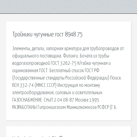
Тройники чугунные гост 8948 75
Элементы, детали, запорная арматура для трубопроводов от
официального поставщика. Фитинги. Бочата из трубы
водогазопроводной ГОСТ 3262-75 К/гайка чугунная и
оцинкованная ГОСТ. Бесплатный список ГОСТ РФ
(Государственные стандарты Российской Федерации) Поиск.
ВСН 332-74 (ММСС СССР) Инструкция по монтажу
электрооборудования, силовых и осветительных.
ГАЗОСНАБЖЕНИЕ. СНиП 2.04.08-87 Москва 1995.
РАЗРАБОТАНЫ Гипрониигазом Минжилкомхоза РСФСР (Г.Б.