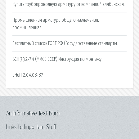
Купить трубопроводную арматуру от компании Челябинская.
Промышленная арматура общего назначения,
промышленная.
Бесплатный список ГОСТ РФ (Государственные стандарты.
ВСН 332-74 (ММСС СССР) Инструкция по монтажу.
СНиП 2.04.08-87.
An Informative Text Blurb
Links to Important Stuff