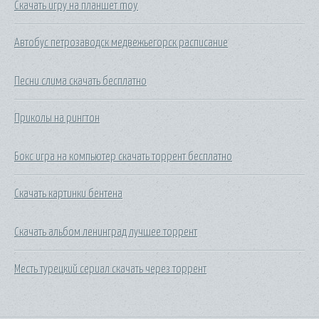
Скачать игру на планшет moy
Автобус петрозаводск медвежьегорск расписание
Песни слима скачать бесплатно
Приколы на рингтон
Бокс игра на компьютер скачать торрент бесплатно
Скачать картинки бентена
Скачать альбом ленинград лучшее торрент
Месть турецкий сериал скачать через торрент