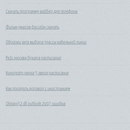
Скачать программу вайбер для телефона
Фильм ужасов бассейн скачать
Образец акта выбора трассы кабельной линии
Рейс москва бухара расписание
Кинотеатр пенза 5 звезд расписание
Как продлить договор с иностранцем
Olmapi32 dll outlook 2007 ошибка