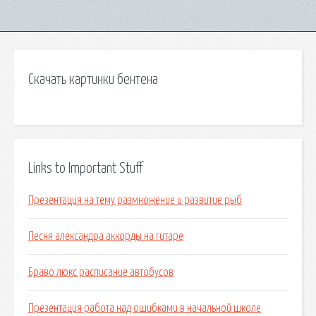
Скачать картинки бентена
Links to Important Stuff
Презентация на тему размножение и развитие рыб
Песня александра аккорды на гитаре
Браво люкс расписание автобусов
Презентация работа над ошибками в начальной школе