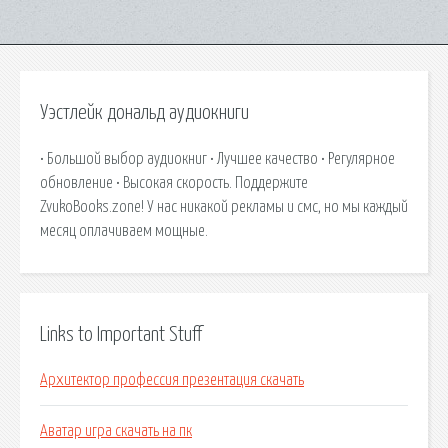
Уэстлейк дональд аудиокниги
• Большой выбор аудиокниг • Лучшее качество • Регулярное
обновление • Высокая скорость. Поддержите
ZvukoBooks.zone! У нас никакой рекламы и смс, но мы каждый
месяц оплачиваем мощные.
Links to Important Stuff
Архитектор профессия презентация скачать
Аватар игра скачать на пк