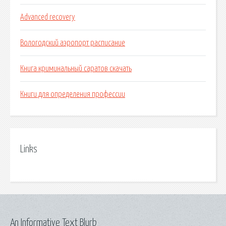
Advanced recovery
Вологодский аэропорт расписание
Книга криминальный саратов скачать
Книги для определения профессии
Links
An Informative Text Blurb