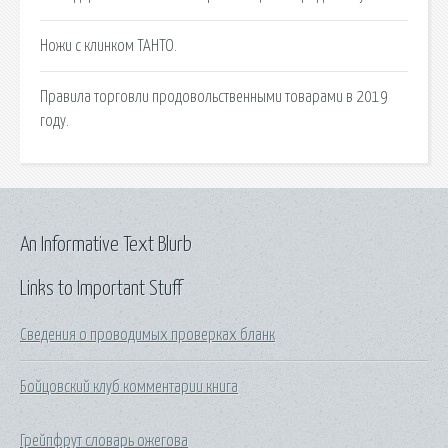
Ножи с клинком ТАНТО.
Правила торговли продовольственными товарами в 2019
году.
An Informative Text Blurb
Links to Important Stuff
Сведения о проводимых проверках бланк
Бойцовский клуб комментарии книга
Грейпфрут словарь ожегова