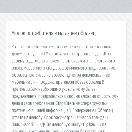
Уголок потребителя в магазине образец
Уголок потребителя в магазине: перечень обязательных
документов для ИП Уголок. Уголок потребителя для ИП по
своему содержанию ничем не отличается от аналогичного
информационного стенда, оформляемого предприятиями.
образец претензии на возврат денег за некачественную
мебель купля - продажа. претензия обувь образец В
претензии Вам необходимо указать, кому Вы ее
предъявляете, представиться и своими словами описать суть
дела и свои требования. Старайтесь не «перегружать»
претензию лишней информацией. Содержание1 Образец
ответа на жалобу. Срок рассмотрения жалоб граждан1.1
Виды жалоб1.2 «Дайте жалобную книгу»1.3 Как. Книга
отзывов: хорошие примеры, образец благодарности