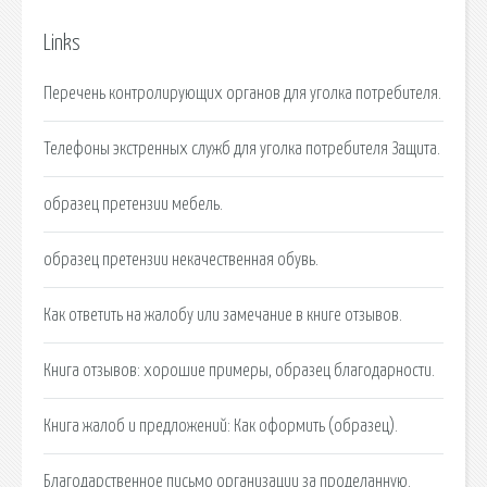
Links
Перечень контролирующих органов для уголка потребителя.
Телефоны экстренных служб для уголка потребителя Защита.
образец претензии мебель.
образец претензии некачественная обувь.
Как ответить на жалобу или замечание в книге отзывов.
Книга отзывов: хорошие примеры, образец благодарности.
Книга жалоб и предложений: Как оформить (образец).
Благодарственное письмо организации за проделанную.