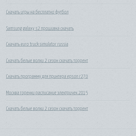
Скачать игры на бесплатно футбол
Samsung galaxy s2 прошивка скачать
Скачать euro truck simulator russia
Скачать белые волки 2 сезон скачать торрент
Скачать программу для принтера epson r270
Москва горенки расписание электричек 2015
Скачать белые волки 2 сезон скачать торрент