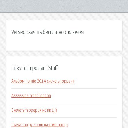
Verseq скачать бесплатно c ключом
Links to Important Stuff
Альбом homie 2014 скачать торрент
Assassins creed london
Скачать террария на пк 1 3
Скачать игру zoom на компьютер