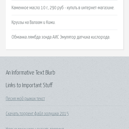
Каменное масло 10 г, 290 руб - купить в интернет-магазине.
Круизы на Валаам и Кижи.
Обманка лямбда зонда АИС Эмулятор датчика кислорода.
An Informative Text Blurb
Links to Important Stuff
Песня мой рыжик текст
Скачать торрент файл золушка 2015