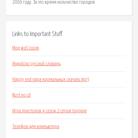
2000 году. За это время количество городов
Links to Important Stuff
Мод wot zoom
Индийско русский словарь
Happy end пара нормальных скачать mp3
Rust no cd
Игра престолов 4 сезон 2 серия торрент
Телефон для компьютера