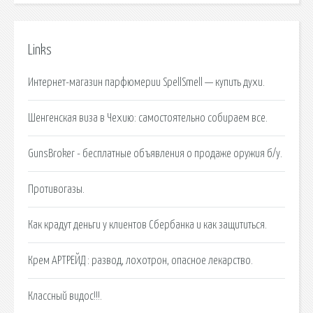
Links
Интернет-магазин парфюмерии SpellSmell — купить духи.
Шенгенская виза в Чехию: самостоятельно собираем все.
GunsBroker - бесплатные объявления о продаже оружия б/у.
Противогазы.
Как крадут деньги у клиентов Сбербанка и как защититься.
Крем АРТРЕЙД : развод, лохотрон, опасное лекарство.
Классный видос!!!.