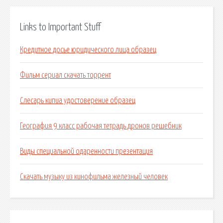
Links to Important Stuff
Кредитное досье юридического лица образец
Фильм сериал скачать торрент
Слесарь кипиа удостоверение образец
География 9 класс рабочая тетрадь дронов решебник
Виды специальной одаренности презентация
Скачать музыку из кинофильма железный человек