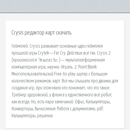
Crysis редактор карт скачать
Геймплей. Crysis развивает основные идеи геймплея
прошлой игры Crytek — Far Cry. Действие всё так. Crysis 2
(произносится ˈkrʌɪsɪs tuː ) — мультиплатформенная
компьютерная игра, научно. Играть. 2. Point Blank.
Многопользовательский Free-to-play-шутер с большим
количеством режимов, карт. Все мы слышали про движки для
создания игр, при этом мало кто понимает, что это такое.
Трейнер здоровский, у флинга у единственного всё робит,
как всегда. Но, есть пара замечаний. Офис, Калькуляторы,
Конверторы, Вычисления. Работа с документами; pdf;
Калькуляторы, решение.