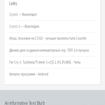
Links
Crysis — Википедия.
Crysis 2 — Википедия.
Игры, похожие на CS:GO - лучшие проекты типа Counter.
Движки для создания компьютерных игр: ТОП-10 лучших.
Far Cry 3: Трейнер/Trainer (+25) 1.05 {FLiNG} - Читы.
Каталог программ - Android
An Informative Text Blurb