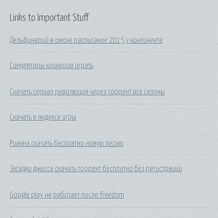
Links to Important Stuff
Дельфинарий в омске расписание 2015 у континента
Симуляторы кликеров играть
Скачать сериал революция через торрент все сезоны
Скачать в яндексе игры
Рианна скачать бесплатно новую песню
Загадки джесса скачать торрент бесплатно без регистрации
Google play не работает после freedom