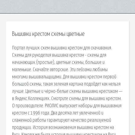
Вышивки крестом схемы цветные
Портал лучших схем вышивки крестом для скачивания.
Схемы для рукоделия вышивка крестом - схемы для
начинающих (простые), цветные схемы, большие и
маленькие. Скачайте авторские. Эти пейзажи любимы
многими вышивальщицами. Для вышивки крестом первой
большой схемы, такая зеленая картина подойдет как нельзя
лучше. Цветные и чёрно-белые схемы вышивки крестиком —
в Яндекс.Коллекциях. Смотрите схемы для вышивки крестом.
О производителе. РИОЛИС выпускает наборы для вышивания
крестом с 1996 года. Два десятка лет увлеченной и
слаженной работы гарантируют качество реализуемой
продукции. История возникновения вышивки крестом на
Руси. Какова же была история вышивки крестиком на Руси.