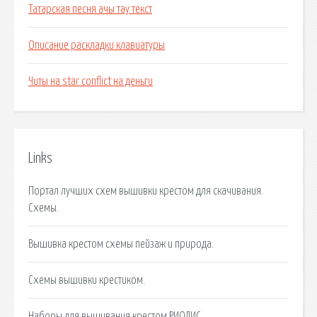
Татарская песня ачы тау текст
Описание раскладки клавиатуры
Читы на star conflict на деньги
Links
Портал лучших схем вышивки крестом для скачивания.
Схемы.
Вышивка крестом схемы пейзаж и природа.
Схемы вышивки крестиком.
Наборы для вышивания крестом РИОЛИС.