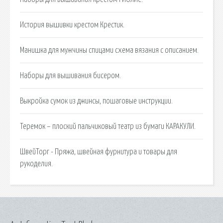
История вышивки крестом Крестик.
Манишка для мужчины спицами схема вязания с описанием.
Наборы для вышивания бисером.
Выкройка сумок из джинсы, пошаговые инструкции.
Теремок – плоский пальчиковый театр из бумаги КАРАКУЛИ.
ШвейТорг - Пряжа, швейная фурнитура и товары для
рукоделия.