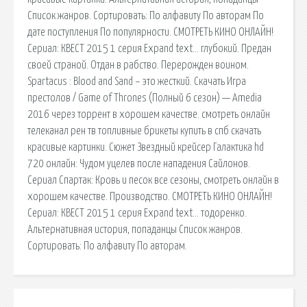
Список жанров. Сортировать: По алфавиту По авторам По
дате поступления По популярности. СМОТРЕТЬ КИНО ОНЛАЙН!
Сериал: КВЕСТ 2015 1 серия Expand text… глубокий. Предан
своей страной. Отдан в рабство. Перерожден воином.
Spartacus : Blood and Sand – это жесткий. Скачать Игра
престолов / Game of Thrones (Полный 6 сезон) — Amedia
2016 через торрент в хорошем качестве. смотреть онлайн
телеканал рен тв топливные брикеты купить в спб скачать
красивые картинки. Сюжет Звездный крейсер Галактика hd
720 онлайн: Чудом уцелев после нападения Сайлонов.
Сериал Спартак: Кровь и песок все сезоны, смотреть онлайн в
хорошем качестве. Производство. СМОТРЕТЬ КИНО ОНЛАЙН!
Сериал: КВЕСТ 2015 1 серия Expand text… тодоренко.
Альтернативная история, попаданцы Список жанров.
Сортировать: По алфавиту По авторам.