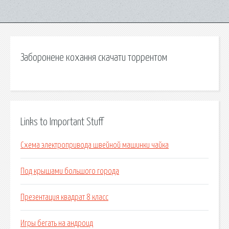
Заборонене кохання скачати торрентом
Links to Important Stuff
Схема электропривода швейной машинки чайка
Под крышами большого города
Презентация квадрат 8 класс
Игры бегать на андроид