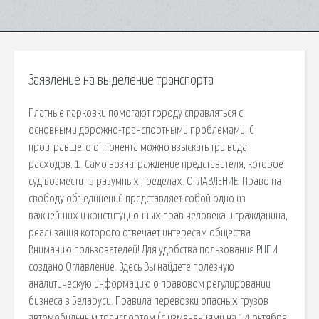
Заявление на выделение транспорта
Платные парковки помогают городу справляться с
основными дорожно-транспортными проблемами. С
проигравшего оппонента можно взыскать три вида
расходов. 1. Само вознаграждение представителя, которое
суд возместит в разумных пределах. ОГЛАВЛЕНИЕ. Право на
свободу объединений представляет собой одно из
важнейших и конституционных прав человека и гражданина,
реализация которого отвечает интересам общества
Вниманию пользователей! Для удобства пользования РЦПИ
создано Оглавление. Здесь Вы найдете полезную
аналитическую информацию о правовом регулировании
бизнеса в Беларуси. Правила перевозки опасных грузов
автомобильным транспортом (с изменениями на 14 октября