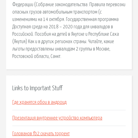
Федерации (Собрание законодательства. Правила перевозки
опасных грузов автомобильным транспортом (с
изменениями на 14 октября. Государственная программа
Доступная среда на 2018 – 2020 года для инвалидов в
Российской. Пособия на детей в Якутске и Республике Саха
(Якутия) Как и в других регионах страны. Читайте, какие
льготы предоставлены инвалидам 2 группы в Москве,
Ростовской области, Санкт.
Links to Important Stuff
Где хранятся обои в андроид
Презентация внутреннее устройство компьютера
Голованов fb2 скачать торрент