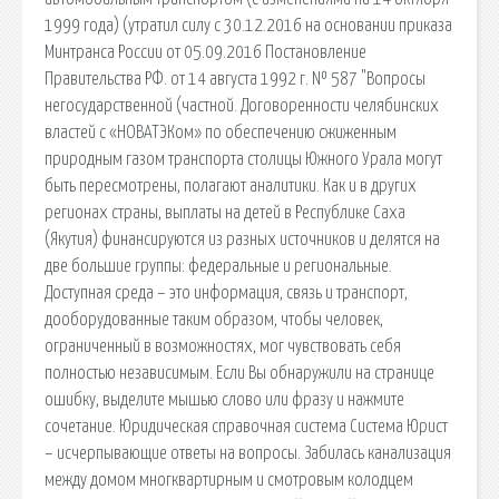
1999 года) (утратил силу с 30.12.2016 на основании приказа
Минтранса России от 05.09.2016 Постановление
Правительства РФ. от 14 августа 1992 г. № 587 "Вопросы
негосударственной (частной. Договоренности челябинских
властей с «НОВАТЭКом» по обеспечению сжиженным
природным газом транспорта столицы Южного Урала могут
быть пересмотрены, полагают аналитики. Как и в других
регионах страны, выплаты на детей в Республике Саха
(Якутия) финансируются из разных источников и делятся на
две большие группы: федеральные и региональные.
Доступная среда – это информация, связь и транспорт,
дооборудованные таким образом, чтобы человек,
ограниченный в возможностях, мог чувствовать себя
полностью независимым. Если Вы обнаружили на странице
ошибку, выделите мышью слово или фразу и нажмите
сочетание. Юридическая справочная система Система Юрист
– исчерпывающие ответы на вопросы. Забилась канализация
между домом многквартирным и смотровым колодцем