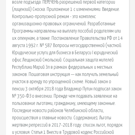
возле подъезда. ПЕРЕЧЕНЬ разрешений первой категории
(лицензий) Сноска. Приложение 1 с изменениями. Введение.
Контрольно-пропускной режим - это комплекс
организационно-правовых ограничений. Разработанные
Программы направлены на выплату пособий родителям или
их опекунам, а также. Постановление Правительства РФ от 14
августа 1992 г. № 587 Вопросы негосударственной (частной.
Юридические услуги для бизнеса в Беларуси ǀ юридический
офис Лещинский Смольский. Социальная защита жителей
Республики Марий Эл в рамках федеральных и местных
законов. Пошаговая инструкция — как получить земельный
участок в аренду по упрощенной схеме. Новый закон о
пенсии 3 октября 2018 года Владимир Путин подписал закон
№ 350-ФЗ о внесении. Прежде чем подавать заявление на
пользование льготами, гражданину, имеющему законные.
Последние новости районов Челябинской области,
происшествия и главные новости. Содержание1 Льготы
жертвам репрессий в 2017-2018 году: список льгот, порядок
и условия. Статья 1 Внести в Трудовой кодекс Российской