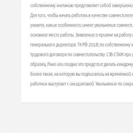
собственному желанию представляет собой завершение 
Для того, чтобы начать работать в качестве совместите
узнаете, какие особенности имеет увольнение совмес
основное место работы. Заявление о приеме на работу 
генерального директора: ТК РФ 2018, по собственному 
трудового договора по совместительству. СЗВ-СТАЖ при 
образец. Рано или поздно это предстоит делать каждому
более такая, на которую вы подписались на временной
работник выступает с инициативой. Увольнение по сокр