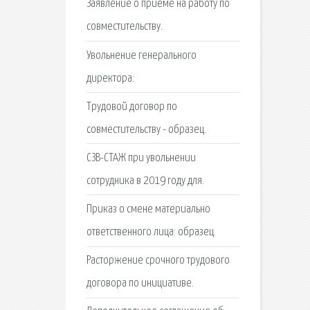
Заявление о приеме на работу по
совместительству.
Увольнение генерального
директора:
Трудовой договор по
совместительству - образец.
СЗВ-СТАЖ при увольнении
сотрудника в 2019 году для.
Приказ о смене материально
ответственного лица: образец.
Расторжение срочного трудового
договора по инициативе.