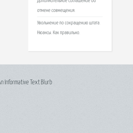
Дополнительное соглашение об
отмене совмещения.
Увольнение по сокращению штата.
Нюансы. Как правильно.
n Informative Text Blurb