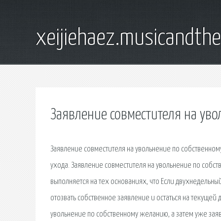
xeijiehaez.musicandth
Заявление совместителя на уво
Заявление совместителя на увольнение по собственно
ухода. Заявление совместителя на увольнение по соб
выполняется на тех основаниях, что Если двухнедельны
отозвать собственное заявление и остаться на текущей
увольнение по собственному желанию, а затем уже зая