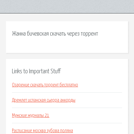
Жанна бичевская скачать через торрент
Links to Important Stuff
Озарение скачать торрент бесплатно
Дремлет испанская сьерра аккорды
Мужские журналы 21
Расписание москва зубова поляна