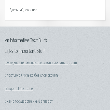
Здесь найдется все.
An Informative Text Blurb
Links to Important Stuff
Гражданин начальник все сезоны скачать торрент
Спортивная музыка без слов скачать
Виндовс 10 xtreme
Схема государственный аппарат