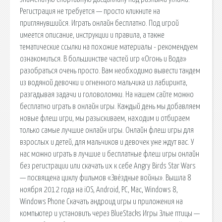
Регистрация не требуется — просто кликните на
приглянувшийся. Играть онлайн бесплатно. Под игрой
имеется описание, инструкции и правила, а также
тематические ссылки на похожие материалы - рекомендуем
ознакомиться. В большинстве частей игр «Огонь и Вода»
разобраться очень просто. Вам необходимо вывести тандем
из водяной девочки и огненного мальчика из лабиринта,
разгадывая задачи и головоломки. На нашем сайте можно
бесплатно играть в онлайн игры. Каждый день мы добавляем
новые флеш игри, мы разыскиваем, находим и отбираем
только самые лучшие онлайн игры. Онлайн флеш игры для
взрослых и детей, для мальчиков и девочек уже ждут вас. У
нас можно играть в лучшие и бесплатные флеш игры онлайн
без регистрации или скачать их к себе Angry Birds Star Wars
— посвящена циклу фильмов «Звёздные войны». Вышла 8
ноября 2012 года на iOS, Android, PC, Mac, Windows 8,
Windows Phone Скачать андроид игры и приложения на
компьютер и установить через BlueStacks Игры Злые птицы —