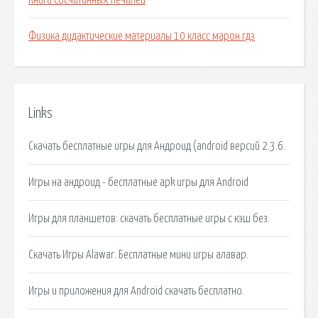
Книга сосчитанных печалей
Физика дидактические материалы 10 класс марон гдз
Links
Скачать бесплатные игры для Андроид (android версий 2.3.6.
Игры на андроид - бесплатные apk игры для Android
Игры для планшетов: скачать бесплатные игры с кэш без.
Скачать Игры Alawar. Бесплатные мини игры алавар.
Игры и приложения для Android скачать бесплатно.