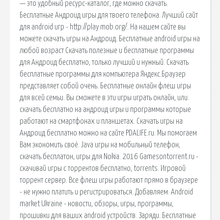
— это удобный ресурс-каталог, где можно скачать.
Бесплатные Андроид игры для твоего телефона. Лучший сайт
для android игр - http://play.mob.org/. На нашем сайте вы
можете скачать игры на Андроид. Бесплатные android игры на
любой возраст Скачать полезные и бесплатные программы
для Андроид бесплатно, только лучший и нужный. Скачать
бесплатные программы для компьютера Яндекс.Браузер
представляет собой очень. Бесплатные онлайн флеш игры
для всей семьи. Вы сможете в эти игры играть онлайн, или.
cкачать бесплатно на андроид игры и программы которые
работают на смартфонах и планшетах. Скачать игры на
Андроид бесплатно можно на сайте PDALIFE.ru. Мы помогаем
Вам экономить своё. Java игры на мобильный телефон,
скачать бесплатон, игры для Nokia. 2016 Gamesontorrent.ru -
скачивай игры с торрентов бесплатно, torrents. Игровой
торрент сервер. Все флеш игры работают прямо в браузере
- не нужно платить и регистрироваться. Добавляем. Android
market Ukraine - новости, обзоры, игры, программы,
прошивки для ваших android устройств. Заряди. Бесплатные