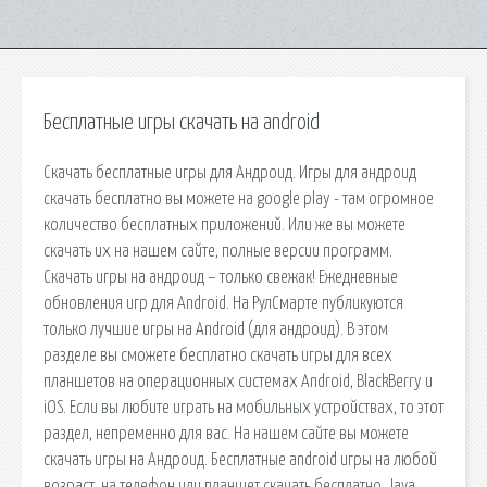
Бесплатные игры скачать на android
Скачать бесплатные игры для Андроид. Игры для андроид
скачать бесплатно вы можете на google play - там огромное
количество бесплатных приложений. Или же вы можете
скачать их на нашем сайте, полные версии программ.
Скачать игры на андроид – только свежак! Ежедневные
обновления игр для Android. На РулCмарте публикуются
только лучшие игры на Android (для андроид). В этом
разделе вы сможете бесплатно скачать игры для всех
планшетов на операционных системах Аndroid, BlackBerry и
iOS. Если вы любите играть на мобильных устройствах, то этот
раздел, непременно для вас. На нашем сайте вы можете
скачать игры на Андроид. Бесплатные android игры на любой
возраст, на телефон или планшет скачать бесплатно. Java