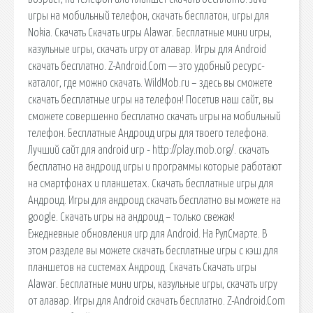
игры на мобильный телефон, скачать бесплатон, игры для
Nokia. Скачать Скачать игры Alawar. Бесплатные мини игры,
казульные игры, скачать игру от алавар. Игры для Android
скачать бесплатно. Z-Android.Com — это удобный ресурс-
каталог, где можно скачать. WildMob.ru – здесь вы сможете
скачать бесплатные игры на телефон! Посетив наш сайт, вы
сможете совершенно бесплатно скачать игры на мобильный
телефон. Бесплатные Андроид игры для твоего телефона.
Лучший сайт для android игр - http://play.mob.org/. cкачать
бесплатно на андроид игры и программы которые работают
на смартфонах и планшетах. Скачать бесплатные игры для
Андроид. Игры для андроид скачать бесплатно вы можете на
google. Скачать игры на андроид – только свежак!
Ежедневные обновления игр для Android. На РулCмарте. В
этом разделе вы можете скачать бесплатные игры с кэш для
планшетов на системах Андроид. Скачать Скачать игры
Alawar. Бесплатные мини игры, казульные игры, скачать игру
от алавар. Игры для Android скачать бесплатно. Z-Android.Com