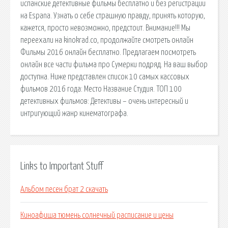
испанские детективные фильмы бесплатно и без регистрации
на Espana. Узнать о себе страшную правду, принять которую,
кажется, просто невозможно, предстоит. Внимание!!! Мы
переехали на kinokrad.co, продолжайте смотреть онлайн
Фильмы 2016 онлайн бесплатно. Предлагаем посмотреть
онлайн все части фильма про Сумерки подряд. На ваш выбор
доступна. Ниже представлен список 10 самых кассовых
фильмов 2016 года: Место Название Студия. ТОП 100
детективных фильмов: Детективы – очень интересный и
интригующий жанр кинематографа.
Links to Important Stuff
Альбом песен брат 2 скачать
Киноафиша тюмень солнечный расписание и цены