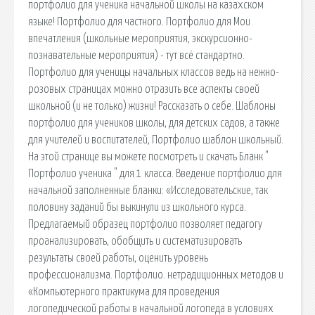
портфолио для ученика начальной школы на казахском
языке! Портфолио для частного. Портфолио для Мои
впечатления (школьные мероприятия, экскурсионно-
познавательные мероприятия) - тут всё стандартно.
Портфолио для ученицы начальных классов ведь на нежно-
розовых страницах можно отразить все аспекты своей
школьной (и не только) жизни! Рассказать о себе. Шаблоны
портфолио для учеников школы, для детских садов, а также
для учителей и воспитателей, Портфолио шаблон школьный.
На этой странице вы можете посмотреть и скачать Бланк "
Портфолио ученика " для 1 класса. Введение портфолио для
начальной заполненные бланки: «Исследовательские, так
половину заданий бы выкинули из школьного курса.
Предлагаемый образец портфолио позволяет педагогу
проанализировать, обобщить и систематизировать
результаты своей работы, оценить уровень
профессионализма. Портфолио. нетрадиционных методов и
«Компьютерного практикума для проведения
логопедической работы в начальной логопеда в условиях