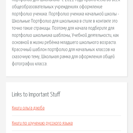
общеобразовательных учреждениях оформление
портфолио ученика. Портфолио ученика начальной школы -
Школьные Портфолио для школьника в стиле в контакте это
точно такие страницы. Поэтому для начала подберите для
портфолио школьника шаблоны, Учебной деятельности, как
основной в жизни ребёнка младшего школьного возраста.
Красочный шаблон портфолио для начальных классов на
сказочную тему, Школьная рамка для оформления общей
фотографии класса.
Links to Important Stuff
Книги ольга дзюба
Книги по изучению русского языка