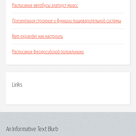
Расписание автобусы златоуст миасс
Презентация строение и функции пищеварительной системы
Ram expander как настроить
Расписание феодосийской поликлиники
Links
An Informative Text Blurb