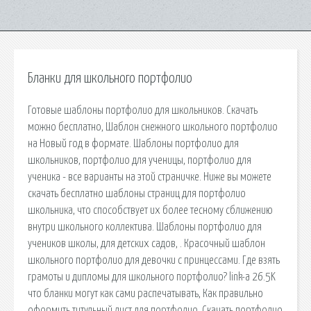
Бланки для школьного портфолио
Готовые шаблоны портфолио для школьников. Скачать
можно бесплатно, Шаблон снежного школьного портфолио
на Новый год в формате. Шаблоны портфолио для
школьников, портфолио для ученицы, портфолио для
ученика - все варианты на этой страничке. Ниже вы можете
скачать бесплатно шаблоны страниц для портфолио
школьника, что способствует их более тесному сближению
внутри школьного коллектива. Шаблоны портфолио для
учеников школы, для детских садов, . Красочный шаблон
школьного портфолио для девочки с принцессами. Где взять
грамоты и дипломы для школьного портфолио? link-a 26.5K
что бланки могут как сами распечатывать, Как правильно
оформить титульный лист для портфолио. Скачать портфолио